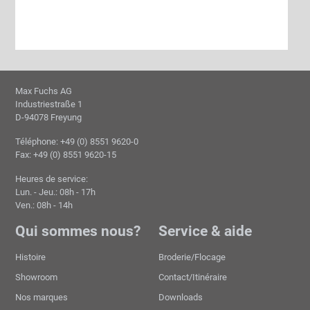
Max Fuchs AG
Industriestraße 1
D-94078 Freyung
Téléphone: +49 (0) 8551 9620-0
Fax: +49 (0) 8551 9620-15
Heures de service:
Lun. - Jeu.: 08h - 17h
Ven.: 08h - 14h
Qui sommes nous?
Service & aide
Histoire
Broderie/Flocage
Showroom
Contact/Itinéraire
Nos marques
Downloads