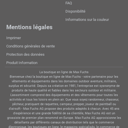
FAQ
Disponibilité
Informations sur la couleur
Mentions légales
Imprimer
Conditions générales de vente
Protection des données
Produit Information
La boutique en ligne de Max Fuchs
Bienvenue chez la boutique en ligne de Max Fuchs - votre partenaire pour les
vêtements et équipements dans les domaines outdoor aventure, militaire,
surplus et sécurité. Depuis sa création en 1981, l'entreprise est sysnonyme de
produits de haute qualité et fiables dans les secteurs outdoor et militaire.
L'assortiment comprend des équipements et des vêtements pour toutes les
activités et tous les loisirs en plein air. Que vous soyez randonneur, chasseur,
pêcheur, pratiquant de raquettes, campeur, prepper, joueur de paintball ou
d'airsoft - Max Fuchs AG propose des produits adaptés à chacun. Avec 45 ans
d'expérience et une grande fidélité de sa clientèle, Max Fuchs AG est un
grossiste de premier plan renommé en Europe. Max Fuchs AG approvisionne les
détaillants par différents canaux de distribution tels que le commerce
électronique, les boutiques en ligne, le magasins spécialisés, le commerce de