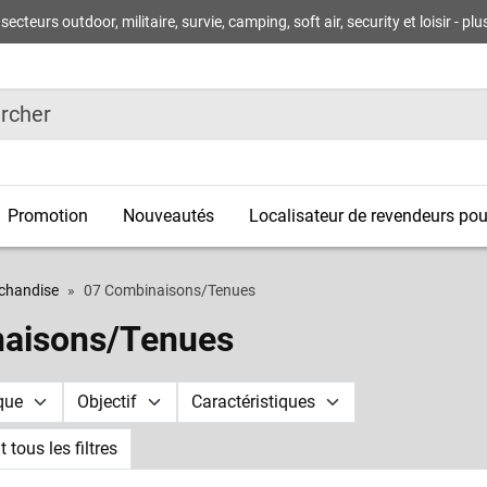
rs outdoor, militaire, survie, camping, soft air, security et loisir - plus 
r
Promotion
Nouveautés
Localisateur de revendeurs pour
chandise
07 Combinaisons/Tenues
aisons/Tenues
que
Objectif
Caractéristiques
tous les filtres