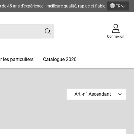
de 45 ans d'expérience - meilleure qualité, rapide et fiable
FR
Connexion
 les particuliers
Catalogue 2020
Art.-n° Ascendant