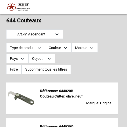
644 Couteaux
Art.-n° Ascendant
Type de produit
Couleur
Marque
Pays
Objectif
Filtre
Suppriment tous les filtres
Référence: 644020B
Couteau Cutter, olive, neuf
Marque: Original
Référence: 644020Q