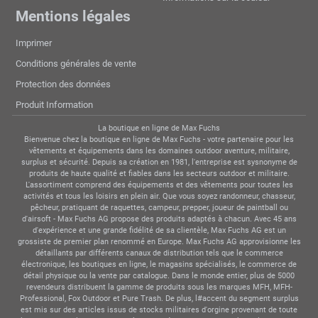
Mentions légales
Imprimer
Conditions générales de vente
Protection des données
Produit Information
La boutique en ligne de Max Fuchs
Bienvenue chez la boutique en ligne de Max Fuchs - votre partenaire pour les
vêtements et équipements dans les domaines outdoor aventure, militaire,
surplus et sécurité. Depuis sa création en 1981, l'entreprise est sysnonyme de
produits de haute qualité et fiables dans les secteurs outdoor et militaire.
L'assortiment comprend des équipements et des vêtements pour toutes les
activités et tous les loisirs en plein air. Que vous soyez randonneur, chasseur,
pêcheur, pratiquant de raquettes, campeur, prepper, joueur de paintball ou
d'airsoft - Max Fuchs AG propose des produits adaptés à chacun. Avec 45 ans
d'expérience et une grande fidélité de sa clientèle, Max Fuchs AG est un
grossiste de premier plan renommé en Europe. Max Fuchs AG approvisionne les
détaillants par différents canaux de distribution tels que le commerce
électronique, les boutiques en ligne, le magasins spécialisés, le commerce de
détail physique ou la vente par catalogue. Dans le monde entier, plus de 5000
revendeurs distribuent la gamme de produits sous les marques MFH, MFH-
Professional, Fox Outdoor et Pure Trash. De plus, l#accent du segment surplus
est mis sur des articles issus de stocks militaires d'orgine provenant de toute