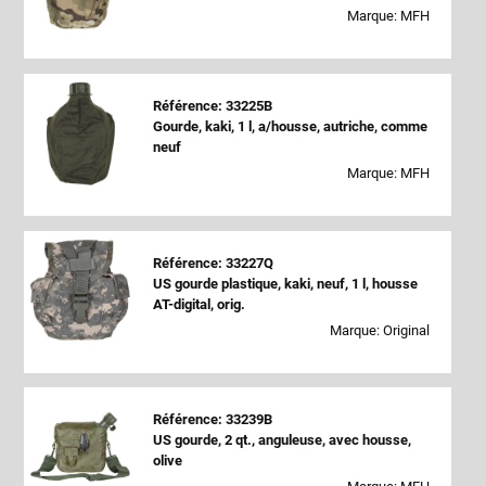
Marque: MFH
Référence: 33225B
Gourde, kaki, 1 l, a/housse, autriche, comme
neuf
Marque: MFH
Référence: 33227Q
US gourde plastique, kaki, neuf, 1 l, housse
AT-digital, orig.
Marque: Original
Référence: 33239B
US gourde, 2 qt., anguleuse, avec housse,
olive