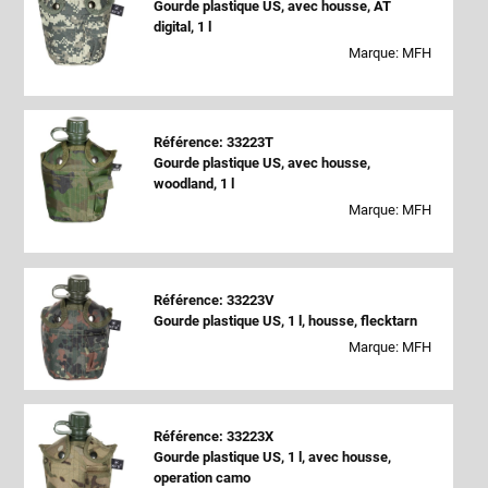
Gourde plastique US, avec housse, AT
digital, 1 l
Marque: MFH
Référence: 33223T
Gourde plastique US, avec housse,
woodland, 1 l
Marque: MFH
Référence: 33223V
Gourde plastique US, 1 l, housse, flecktarn
Marque: MFH
Référence: 33223X
Gourde plastique US, 1 l, avec housse,
operation camo