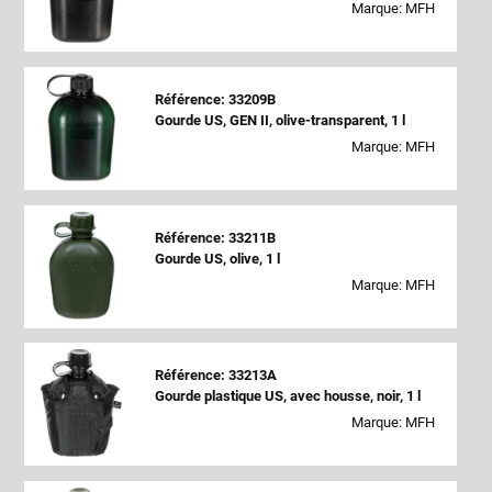
Marque: MFH
Référence: 33209B
Gourde US, GEN II, olive-transparent, 1 l
Marque: MFH
Référence: 33211B
Gourde US, olive, 1 l
Marque: MFH
Référence: 33213A
Gourde plastique US, avec housse, noir, 1 l
Marque: MFH