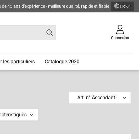
de 45 ans d'expérience - meilleure qualité, rapide et fiable
FR
Connexion
 les particuliers
Catalogue 2020
Art.-n° Ascendant
actéristiques