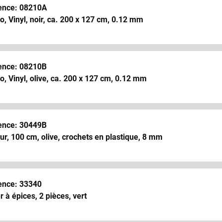
ence: 08210A
, Vinyl, noir, ca. 200 x 127 cm, 0.12 mm
ence: 08210B
, Vinyl, olive, ca. 200 x 127 cm, 0.12 mm
ence: 30449B
r, 100 cm, olive, crochets en plastique, 8 mm
ence: 33340
 à épices, 2 pièces, vert