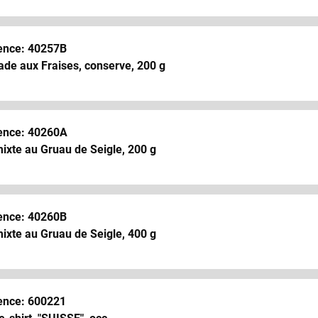
ence: 40257B
ade aux Fraises, conserve, 200 g
ence: 40260A
ixte au Gruau de Seigle, 200 g
ence: 40260B
ixte au Gruau de Seigle, 400 g
ence: 600221