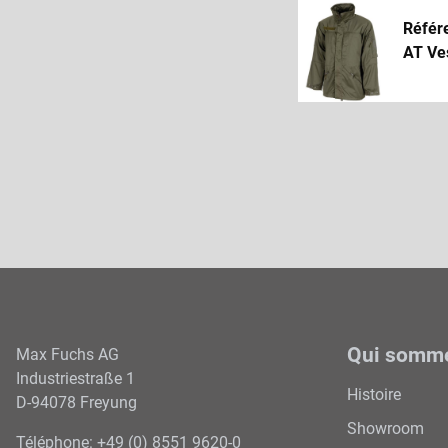
Référ
AT Ve
Qui somm
Max Fuchs AG
Industriestraße 1
Histoire
D-94078 Freyung
Showroom
Téléphone: +49 (0) 8551 9620-0