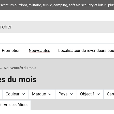
rs outdoor, militaire, survie, camping, soft air, security et loisir - plus 
r
Promotion
Nouveautés
Localisateur de revendeurs pour
Nouveautés du mois
s du mois
Couleur
Marque
Pays
Objectif
Car
tous les filtres