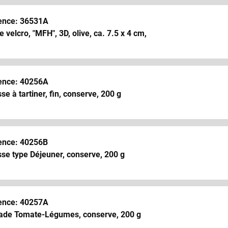
ence: 36531A
e velcro, "MFH", 3D, olive, ca. 7.5 x 4 cm,
ence: 40256A
se à tartiner, fin, conserve, 200 g
ence: 40256B
se type Déjeuner, conserve, 200 g
ence: 40257A
nade Tomate-Légumes, conserve, 200 g