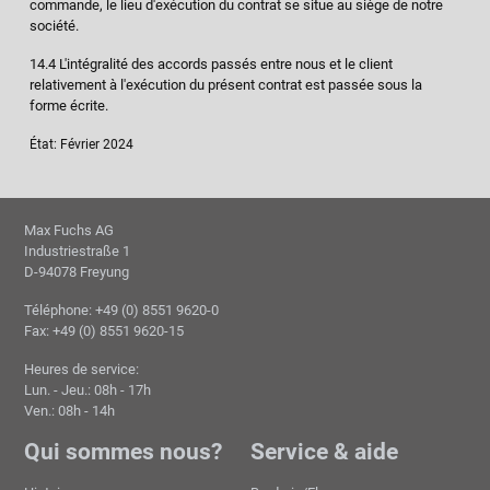
commande, le lieu d'exécution du contrat se situe au siège de notre
société.
14.4 L'intégralité des accords passés entre nous et le client
relativement à l'exécution du présent contrat est passée sous la
forme écrite.
État: Février 2024
Max Fuchs AG
Industriestraße 1
D-94078 Freyung
Téléphone: +49 (0) 8551 9620-0
Fax: +49 (0) 8551 9620-15
Heures de service:
Lun. - Jeu.: 08h - 17h
Ven.: 08h - 14h
Qui sommes nous?
Service & aide