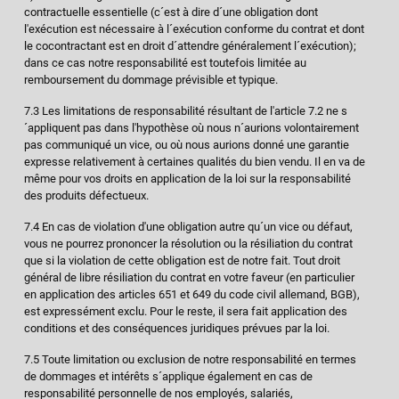
contractuelle essentielle (c´est à dire d´une obligation dont
l'exécution est nécessaire à l´exécution conforme du contrat et dont
le cocontractant est en droit d´attendre généralement l´exécution);
dans ce cas notre responsabilité est toutefois limitée au
remboursement du dommage prévisible et typique.
7.3 Les limitations de responsabilité résultant de l'article 7.2 ne s
´appliquent pas dans l'hypothèse où nous n´aurions volontairement
pas communiqué un vice, ou où nous aurions donné une garantie
expresse relativement à certaines qualités du bien vendu. Il en va de
même pour vos droits en application de la loi sur la responsabilité
des produits défectueux.
7.4 En cas de violation d'une obligation autre qu´un vice ou défaut,
vous ne pourrez prononcer la résolution ou la résiliation du contrat
que si la violation de cette obligation est de notre fait. Tout droit
général de libre résiliation du contrat en votre faveur (en particulier
en application des articles 651 et 649 du code civil allemand, BGB),
est expressément exclu. Pour le reste, il sera fait application des
conditions et des conséquences juridiques prévues par la loi.
7.5 Toute limitation ou exclusion de notre responsabilité en termes
de dommages et intérêts s´applique également en cas de
responsabilité personnelle de nos employés, salariés,