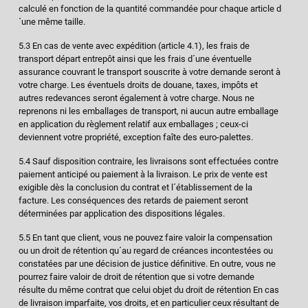
calculé en fonction de la quantité commandée pour chaque article d
´une même taille.
5.3 En cas de vente avec expédition (article 4.1), les frais de
transport départ entrepôt ainsi que les frais d´une éventuelle
assurance couvrant le transport souscrite à votre demande seront à
votre charge. Les éventuels droits de douane, taxes, impôts et
autres redevances seront également à votre charge. Nous ne
reprenons ni les emballages de transport, ni aucun autre emballage
en application du règlement relatif aux emballages ; ceux-ci
deviennent votre propriété, exception faîte des euro-palettes.
5.4 Sauf disposition contraire, les livraisons sont effectuées contre
paiement anticipé ou paiement à la livraison. Le prix de vente est
exigible dès la conclusion du contrat et l´établissement de la
facture. Les conséquences des retards de paiement seront
déterminées par application des dispositions légales.
5.5 En tant que client, vous ne pouvez faire valoir la compensation
ou un droit de rétention qu´au regard de créances incontestées ou
constatées par une décision de justice définitive. En outre, vous ne
pourrez faire valoir de droit de rétention que si votre demande
résulte du même contrat que celui objet du droit de rétention En cas
de livraison imparfaite, vos droits, et en particulier ceux résultant de