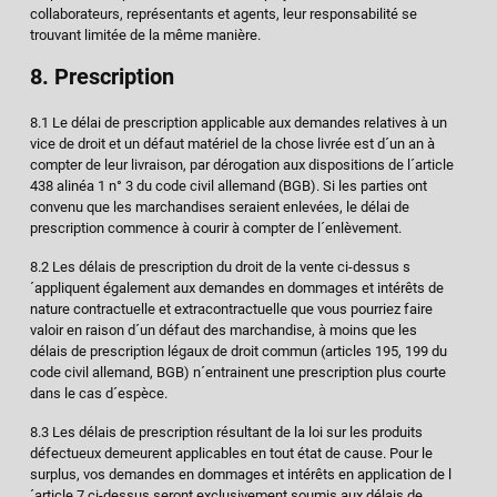
collaborateurs, représentants et agents, leur responsabilité se
trouvant limitée de la même manière.
8. Prescription
8.1 Le délai de prescription applicable aux demandes relatives à un
vice de droit et un défaut matériel de la chose livrée est d´un an à
compter de leur livraison, par dérogation aux dispositions de l´article
438 alinéa 1 n° 3 du code civil allemand (BGB). Si les parties ont
convenu que les marchandises seraient enlevées, le délai de
prescription commence à courir à compter de l´enlèvement.
8.2 Les délais de prescription du droit de la vente ci-dessus s
´appliquent également aux demandes en dommages et intérêts de
nature contractuelle et extracontractuelle que vous pourriez faire
valoir en raison d´un défaut des marchandise, à moins que les
délais de prescription légaux de droit commun (articles 195, 199 du
code civil allemand, BGB) n´entrainent une prescription plus courte
dans le cas d´espèce.
8.3 Les délais de prescription résultant de la loi sur les produits
défectueux demeurent applicables en tout état de cause. Pour le
surplus, vos demandes en dommages et intérêts en application de l
´article 7 ci-dessus seront exclusivement soumis aux délais de