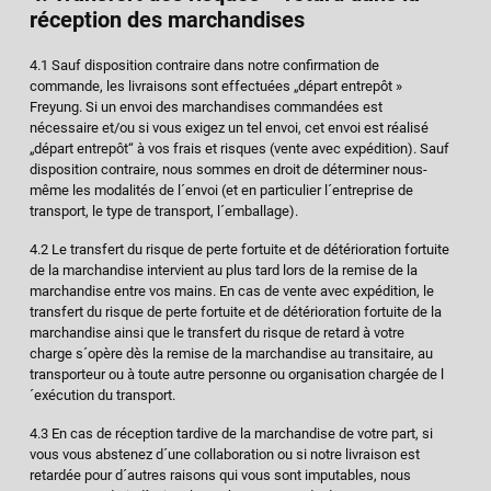
réception des marchandises
4.1 Sauf disposition contraire dans notre confirmation de
commande, les livraisons sont effectuées „départ entrepôt »
Freyung. Si un envoi des marchandises commandées est
nécessaire et/ou si vous exigez un tel envoi, cet envoi est réalisé
„départ entrepôt“ à vos frais et risques (vente avec expédition). Sauf
disposition contraire, nous sommes en droit de déterminer nous-
même les modalités de l´envoi (et en particulier l´entreprise de
transport, le type de transport, l´emballage).
4.2 Le transfert du risque de perte fortuite et de détérioration fortuite
de la marchandise intervient au plus tard lors de la remise de la
marchandise entre vos mains. En cas de vente avec expédition, le
transfert du risque de perte fortuite et de détérioration fortuite de la
marchandise ainsi que le transfert du risque de retard à votre
charge s´opère dès la remise de la marchandise au transitaire, au
transporteur ou à toute autre personne ou organisation chargée de l
´exécution du transport.
4.3 En cas de réception tardive de la marchandise de votre part, si
vous vous abstenez d´une collaboration ou si notre livraison est
retardée pour d´autres raisons qui vous sont imputables, nous