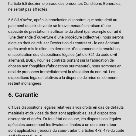
l´article 6.5 deuxième phrase des présentes Conditions Générales,
ne seront pas affectés.
5.6 S'il s'avère, après la conclusion du contrat, que notre droit au
paiement du prix de vente se trouve menacé en raison d´une
capacité de prestation insuffisante du client (par exemple du fait d
´une demande d´ouverture d´une procédure collective), nous serons
alors en droit de refuser l´exécution du contrat et - le cas échéant
après avoir mis le client en demeure- d´en prononcer la résolution,
en application des dispositions légales (article 321 du code civil
allemand, BGB). Pour les contrats portant sur la fabrication de
choses non fongibles (fabrications sur mesure), nous sommes en
droit de prononcer immédiatement la résolution du contrat. Les
dispositions légales relatives à la dispense de mise en demeure
restent inchangées.
6. Garantie
6.1 Les dispositions légales relatives à vos droits en cas de défauts
matériels et de vices de droit sont applicables, sauf disposition
divergente ci-après. En tout état de cause, les dispositions légales
spéciales concernant les livraisons finales à un consommateur
sont applicables (recours du sous-traitant, articles 478, 479 du code