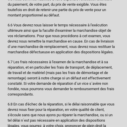
du paiement, de votre part, du prix de vente exigible. Vous êtes
toutefois en droit de retenir une partie du prix de vente pour un
montant proportionnel au défaut.
6.6 Vous devrez nous laisser le temps nécessaire à l'exécution
ultérieure ainsi que la faculté d'examiner la marchandise objet de
vos réclamations. Pour que nous procédions à cet examen, vous
devrez nous remettre la marchandise en cause. En cas de livraison
d´une marchandise de remplacement, vous devrez nous restituer la
marchandise défectueuse en application des dispositions légales.
6.7 Les frais nécessaires à l'examen de la marchandise et à sa
réparation, et en particulier les frais de transport, de déplacement,
de travail et de matériel (mais pas les frais de démontage et de
remontage) seront à notre charge si un défaut est effectivement
constaté. Si votre demande de réparation d´un vice s´avère non
fondée, nous pourrons vous demander le remboursement des frais
correspondants.
6.8 En cas d'échec de la réparation, si le délai raisonnable que vous
devrez nous fixer pour la réparation, en votre qualité de client,
s'écoule sans que nous ayons pu réparer la marchandise, ou si un
tel délai n´est pas nécessaire en application des dispositions
légales, vous pourrez, à votre choix, prononcer de plein droit la