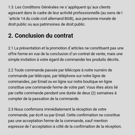
1.3. Les Conditions Générales ne s´appliquent qu´aux clients
agissant dans le cadre de leur activité professionnelle (au sens de l
´article 14 du code civil allemand BGB), aux personne morale de
droit public ou aux patrimoines de droit public.
2. Conclusion du contrat
2.1 La présentation et la promotion d´articles ne constituent pas une
offre ferme en vue de la conclusion d´un contrat de vente, mais une
simple invitation à votre égard de commander les produits décrits.
2.2 Toute commande passée par télécopie à notre numéro de
commande par télécopie, par téléphone sur notre ligne de
commandes, par Email ou en ligne sur notre boutique en ligne
constitue une commande ferme de votre part. Vous êtes alors lié
par cette commande pendant une durée de deux (2) semaines à
compter de la passation de la commande.
2.3 Nous confirmons immédiatement la réception de votre
commande, par écrit ou par Email. Cette confirmation ne constitue
pas une acceptation ferme de la commande, sauf mention
expresse de l´acceptation à côté de la confirmation de la réception.