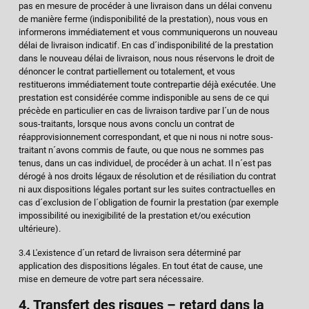
pas en mesure de procéder à une livraison dans un délai convenu
de manière ferme (indisponibilité de la prestation), nous vous en
informerons immédiatement et vous communiquerons un nouveau
délai de livraison indicatif. En cas d´indisponibilité de la prestation
dans le nouveau délai de livraison, nous nous réservons le droit de
dénoncer le contrat partiellement ou totalement, et vous
restituerons immédiatement toute contrepartie déjà exécutée. Une
prestation est considérée comme indisponible au sens de ce qui
précède en particulier en cas de livraison tardive par l´un de nous
sous-traitants, lorsque nous avons conclu un contrat de
réapprovisionnement correspondant, et que ni nous ni notre sous-
traitant n´avons commis de faute, ou que nous ne sommes pas
tenus, dans un cas individuel, de procéder à un achat. Il n´est pas
dérogé à nos droits légaux de résolution et de résiliation du contrat
ni aux dispositions légales portant sur les suites contractuelles en
cas d´exclusion de l´obligation de fournir la prestation (par exemple
impossibilité ou inexigibilité de la prestation et/ou exécution
ultérieure).
3.4 L'existence d´un retard de livraison sera déterminé par
application des dispositions légales. En tout état de cause, une
mise en demeure de votre part sera nécessaire.
4. Transfert des risques – retard dans la