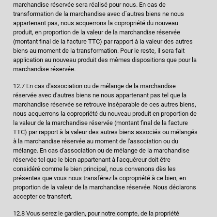
marchandise réservée sera réalisé pour nous. En cas de
transformation de la marchandise avec d´autres biens ne nous
appartenant pas, nous acquerrons la copropriété du nouveau
produit, en proportion de la valeur de la marchandise réservée
(montant final de la facture TTC) par rapport à la valeur des autres
biens au moment de la transformation. Pour le reste, il sera fait
application au nouveau produit des mêmes dispositions que pour la
marchandise réservée.
12.7 En cas d'association ou de mélange de la marchandise
réservée avec d'autres biens ne nous appartenant pas tel que la
marchandise réservée se retrouve inséparable de ces autres biens,
nous acquerrons la copropriété du nouveau produit en proportion de
la valeur de la marchandise réservée (montant final de la facture
TTC) par rapport à la valeur des autres biens associés ou mélangés
à la marchandise réservée au moment de l'association ou du
mélange. En cas d'association ou de mélange de la marchandise
réservée tel que le bien appartenant à l'acquéreur doit être
considéré comme le bien principal, nous convenons dès les
présentes que vous nous transférez la copropriété à ce bien, en
proportion de la valeur de la marchandise réservée. Nous déclarons
accepter ce transfert.
12.8 Vous serez le gardien, pour notre compte, de la propriété