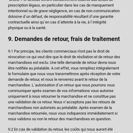
prescription légaux, en particulier dans les cas de manquement
intentionnel ou de grave négligence, en cas de non-communication
dolosive d´un défaut, de responsabilité résultant d´une garantie
contractuelle ainsi qu´en cas d´atteinte à la vie, à l´intégrité
physique ou à la santé.
9. Demandes de retour, frais de traitement
9.1 Par principe, les clients commerciaux n’ont pas le droit de
révocation ce qui veut dire que le droit de résiliation et de retour des
marchandises est exclu. Une telle demande de retour devra nous
être notifiée au préalable. A cet effet, vous remplirez intégralement
le formulaire que nous vous transmettrons après réception de votre
demande de retour, et nous le renverrez avant le retour de la
marchandise. L´autorisation d´un retour que nous pourrons vous
communiquer après examen de vos informations vous autorise
uniquement à nous retourner la marchandise et ne constitue pas
une validation de ce retour. Nous n´acceptons pas les retours de
marchandises non autorisés au préalable. Après examen de la
marchandise retournée, nous vous indiquerons immédiatement si
nous validons ou non le retour des marchandises en question.
9.2 En cas de validation du retour, les coûts qui nous auront été