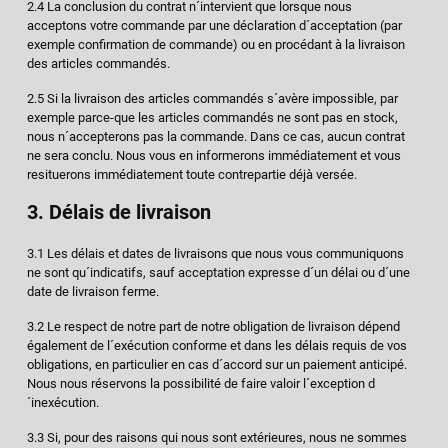
2.4 La conclusion du contrat n´intervient que lorsque nous
acceptons votre commande par une déclaration d´acceptation (par
exemple confirmation de commande) ou en procédant à la livraison
des articles commandés.
2.5 Si la livraison des articles commandés s´avère impossible, par
exemple parce-que les articles commandés ne sont pas en stock,
nous n´accepterons pas la commande. Dans ce cas, aucun contrat
ne sera conclu. Nous vous en informerons immédiatement et vous
resituerons immédiatement toute contrepartie déjà versée.
3. Délais de livraison
3.1 Les délais et dates de livraisons que nous vous communiquons
ne sont qu´indicatifs, sauf acceptation expresse d´un délai ou d´une
date de livraison ferme.
3.2 Le respect de notre part de notre obligation de livraison dépend
également de l´exécution conforme et dans les délais requis de vos
obligations, en particulier en cas d´accord sur un paiement anticipé.
Nous nous réservons la possibilité de faire valoir l´exception d
´inexécution.
3.3 Si, pour des raisons qui nous sont extérieures, nous ne sommes