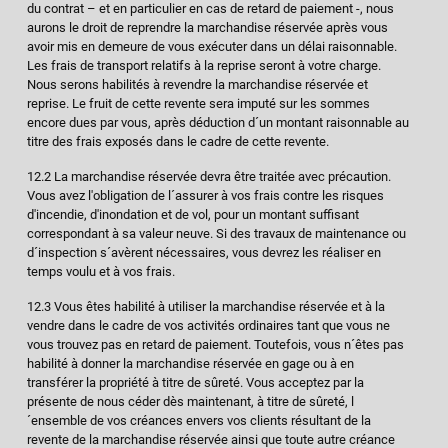
du contrat – et en particulier en cas de retard de paiement -, nous
aurons le droit de reprendre la marchandise réservée après vous
avoir mis en demeure de vous exécuter dans un délai raisonnable.
Les frais de transport relatifs à la reprise seront à votre charge.
Nous serons habilités à revendre la marchandise réservée et
reprise. Le fruit de cette revente sera imputé sur les sommes
encore dues par vous, après déduction d´un montant raisonnable au
titre des frais exposés dans le cadre de cette revente.
12.2 La marchandise réservée devra être traitée avec précaution.
Vous avez l'obligation de l´assurer à vos frais contre les risques
d'incendie, d'inondation et de vol, pour un montant suffisant
correspondant à sa valeur neuve. Si des travaux de maintenance ou
d´inspection s´avèrent nécessaires, vous devrez les réaliser en
temps voulu et à vos frais.
12.3 Vous êtes habilité à utiliser la marchandise réservée et à la
vendre dans le cadre de vos activités ordinaires tant que vous ne
vous trouvez pas en retard de paiement. Toutefois, vous n´êtes pas
habilité à donner la marchandise réservée en gage ou à en
transférer la propriété à titre de sûreté. Vous acceptez par la
présente de nous céder dès maintenant, à titre de sûreté, l
´ensemble de vos créances envers vos clients résultant de la
revente de la marchandise réservée ainsi que toute autre créance