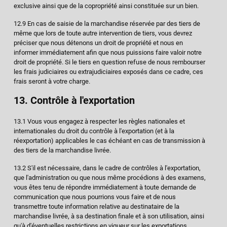
exclusive ainsi que de la copropriété ainsi constituée sur un bien.
12.9 En cas de saisie de la marchandise réservée par des tiers de
même que lors de toute autre intervention de tiers, vous devrez
préciser que nous détenons un droit de propriété et nous en
informer immédiatement afin que nous puissions faire valoir notre
droit de propriété. Si le tiers en question refuse de nous rembourser
les frais judiciaires ou extrajudiciaires exposés dans ce cadre, ces
frais seront à votre charge.
13. Contrôle à l'exportation
13.1 Vous vous engagez à respecter les règles nationales et
internationales du droit du contrôle à l'exportation (et à la
réexportation) applicables le cas échéant en cas de transmission à
des tiers de la marchandise livrée.
13.2 S'il est nécessaire, dans le cadre de contrôles à l'exportation,
que l'administration ou que nous même procédions à des examens,
vous êtes tenu de répondre immédiatement à toute demande de
communication que nous pourrions vous faire et de nous
transmettre toute information relative au destinataire de la
marchandise livrée, à sa destination finale et à son utilisation, ainsi
qu'à d'éventuelles restrictions en vigueur sur les exportations.