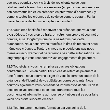
que vous pourriez avoir vis-à-vis de vos clients ou de tiers
relativement à la marchandise réservée (en particulier les créances
non contractuelles et les créances en prestation d´assurance), y-
compris toutes les créances de solde de compte courant. Par la
présente, nous déclarons accepter ce transfert.
12.4 Vous êtes habilités à recouvrer ces créances que vous nous
avez cédées, à vos propres frais, en votre nom propre et pour notre
compte, aussi longtemps que nous ne retirons pas cette
autorisation. Nous conservons toutefois le droit de recouvrer nous-
même ces créances. Toutefois, nous ne procéderons pas nous-
même au recouvrement et ne retirerons pas cette autorisation aussi
longtemps que vous respecterez vos engagements de paiement.
12.5 Toutefois, si vous ne remplissez pas vos obligations
contractuelles – en en particulier en cas de retard de paiement d
´une facture-, nous pourrons exiger de vous la communication de la
créance et de l´identité de vos débiteurs correspondants. Nous
pourrons également vous demander d´informer vos débiteurs de la
cession de vos créances et de nous transmettre tous les
documents et informations qui nous seront nécessaires pour faire
valoir nos droits sur cette créance.
12.6 Tout traitement ou transformation par vos soins de la