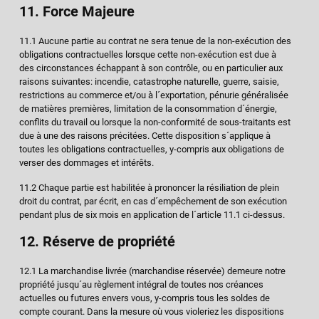
11. Force Majeure
11.1 Aucune partie au contrat ne sera tenue de la non-exécution des
obligations contractuelles lorsque cette non-exécution est due à
des circonstances échappant à son contrôle, ou en particulier aux
raisons suivantes: incendie, catastrophe naturelle, guerre, saisie,
restrictions au commerce et/ou à l´exportation, pénurie généralisée
de matières premières, limitation de la consommation d´énergie,
conflits du travail ou lorsque la non-conformité de sous-traitants est
due à une des raisons précitées. Cette disposition s´applique à
toutes les obligations contractuelles, y-compris aux obligations de
verser des dommages et intérêts.
11.2 Chaque partie est habilitée à prononcer la résiliation de plein
droit du contrat, par écrit, en cas d´empêchement de son exécution
pendant plus de six mois en application de l´article 11.1 ci-dessus.
12. Réserve de propriété
12.1 La marchandise livrée (marchandise réservée) demeure notre
propriété jusqu´au règlement intégral de toutes nos créances
actuelles ou futures envers vous, y-compris tous les soldes de
compte courant. Dans la mesure où vous violeriez les dispositions