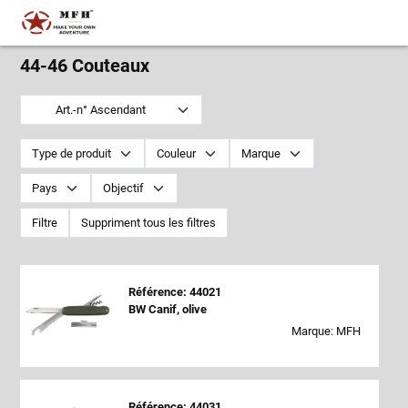
44-46 Couteaux
Art.-n° Ascendant
Type de produit
Couleur
Marque
Pays
Objectif
Filtre
Suppriment tous les filtres
Référence: 44021
BW Canif, olive
Marque: MFH
Référence: 44031