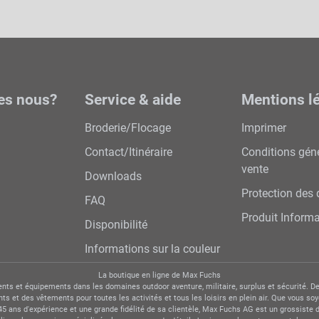
es nous?
Service & aide
Mentions l
Broderie/Flocage
Imprimer
Contact/Itinéraire
Conditions gén
vente
Downloads
Protection des
FAQ
Produit Inform
Disponibilité
Informations sur la couleur
La boutique en ligne de Max Fuchs
nts et équipements dans les domaines outdoor aventure, militaire, surplus et sécurité. De
s et des vêtements pour toutes les activités et tous les loisirs en plein air. Que vous soy
45 ans d'expérience et une grande fidélité de sa clientèle, Max Fuchs AG est un grossist