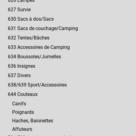
626 Lampes
627 Survie
630 Sacs à dos/Sacs
631 Sacs de couchage/Camping
632 Tentes/Bâches
633 Accessoires de Camping
634 Boussoles/Jumelles
636 Insignes
637 Divers
638/639 Sport/Accessoires
644 Couteaux
Canifs
Poignards
Haches, Baionettes
Affuteurs