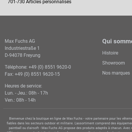
701-730 Articles personnalisés
Qui somm
Max Fuchs AG
Industriestraße 1
Histoire
D-94078 Freyung
Showroom
Téléphone: +49 (0) 8551 9620-0
Nos marques
Fax: +49 (0) 8551 9620-15
Heures de service:
Lun. - Jeu.: 08h - 17h
Ven.: 08h - 14h
Bienvenue chez la boutique en ligne de Max Fuchs - votre partenaire pour les vêteme
fiables dans les secteurs outdoor et militaire. L'assortiment comprend des équipement
paintball ou d'airsoft - Max Fuchs AG propose des produits adaptés à chacun. Avec 