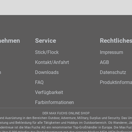
nehmen
Service
Rechtliche
Stick/Flock
Impressum
Kontakt/Anfahrt
AGB
n
Downloads
Datenschutz
FAQ
Produktinforma
Verfügbarkeit
Farbinformationen
DER MAX FUCHS ONLINE SHOP
d Ausrüstung in den Bereichen Outdoor, Adventure, Military, Surplus und Security. Das 
tung und Bekleidung für alle Tätigkeiten und Hobbys im Outdoorbereich. Ob Wanderer, Jäger
undentreue ist die Max Fuchs AG ein renommierter Top-Großhändler in Europa. Die Max Fuc