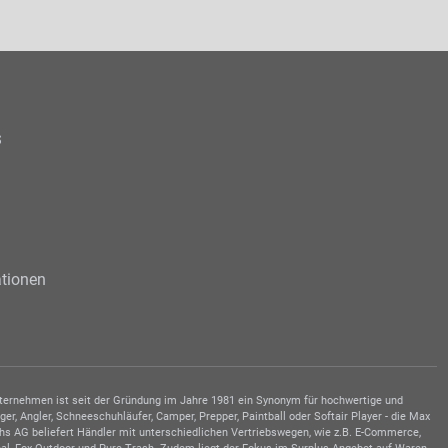
s
tionen
Unternehmen ist seit der Gründung im Jahre 1981 ein Synonym für hochwertige und
, Angler, Schneeschuhläufer, Camper, Prepper, Paintball oder Softair Player - die Max
hs AG beliefert Händler mit unterschiedlichen Vertriebswegen, wie z.B. E-Commerce,