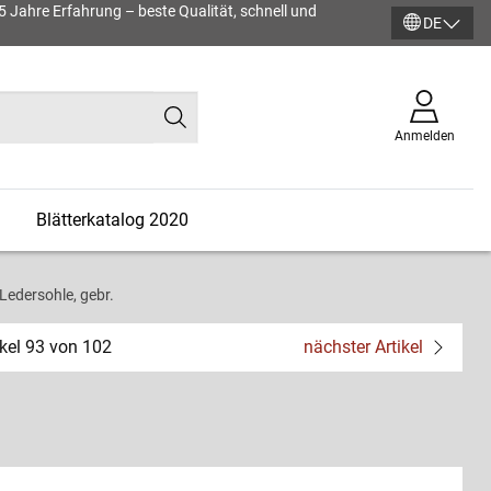
45 Jahre Erfahrung – beste Qualität, schnell und
DE
Anmelden
n
Blätterkatalog 2020
Ledersohle, gebr.
ikel 93 von 102
nächster Artikel