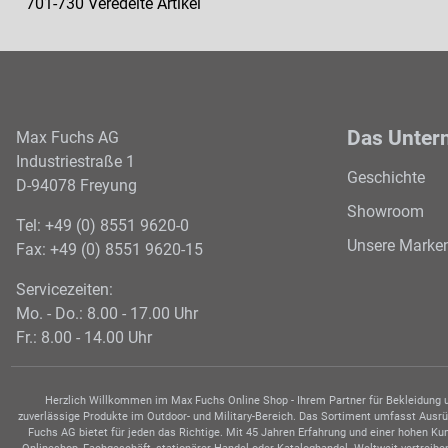
701-730 Veredelte Artikel
Das Unter
Max Fuchs AG
Industriestraße 1
Geschichte
D-94078 Freyung
Showroom
Tel: +49 (0) 8551 9620-0
Unsere Marke
Fax: +49 (0) 8551 9620-15
Servicezeiten:
Mo. - Do.: 8.00 - 17.00 Uhr
Fr.: 8.00 - 14.00 Uhr
Herzlich Willkommen im Max Fuchs Online Shop - Ihrem Partner für Bekleidung un
zuverlässige Produkte im Outdoor- und Military-Bereich. Das Sortiment umfasst Ausrüs
Fuchs AG bietet für jeden das Richtige. Mit 45 Jahren Erfahrung und einer hohen K