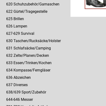
620 Schuhzubehör/Gamaschen
622 Gürtel/Tragegestelle
625 Brillen
626 Lampen
627-629 Survival
630 Taschen/Rucksäcke/Holster
631 Schlafsäcke/Camping
632 Zelte/Planen/Decken
633 Essen/Trinken/Kochen
634 Kompasse/Ferngläser
636 Abzeichen
637 Diverses
638/639 Sport/Zubehör
644-646 Messer