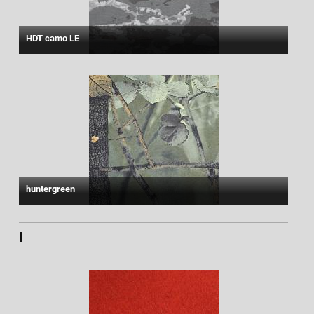
HDT camo LE
huntergreen
I