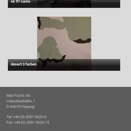
sk 97 camo
desert 3 farben
Max Fuchs AG
Industriestraße 1
D-94078 Freyung
Tel: +49 (0) 8551 9620-0
Fax: +49 (0) 8551 9620-15