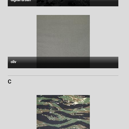
oliv
C