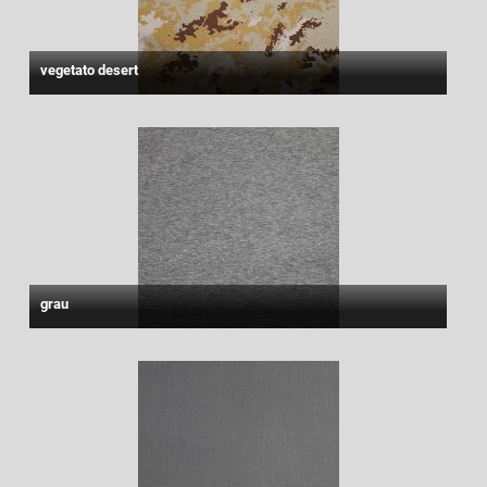
vegetato desert
grau