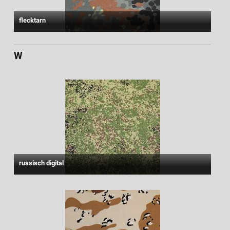
flecktarn
W
russisch digital