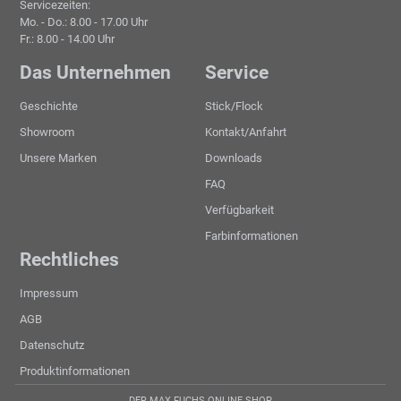
Servicezeiten:
Mo. - Do.: 8.00 - 17.00 Uhr
Fr.: 8.00 - 14.00 Uhr
Das Unternehmen
Service
Geschichte
Stick/Flock
Showroom
Kontakt/Anfahrt
Unsere Marken
Downloads
FAQ
Verfügbarkeit
Farbinformationen
Rechtliches
Impressum
AGB
Datenschutz
Produktinformationen
DER MAX FUCHS ONLINE SHOP