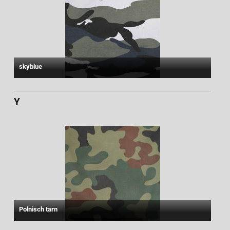
skyblue
Y
Polnisch tarn