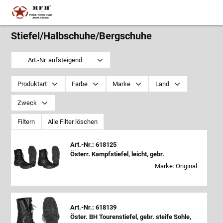
Stiefel/Halbschuhe/Bergschuhe
Art.-Nr. aufsteigend
Produktart
Farbe
Marke
Land
Zweck
Filtern
Alle Filter löschen
Art.-Nr.: 618125
Österr. Kampfstiefel, leicht, gebr.
Marke: Original
Art.-Nr.: 618139
Öster. BH Tourenstiefel, gebr. steife Sohle,