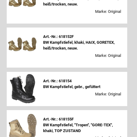
heiß/trocken, neuw.
Marke: Original
Art.-Nr.: 618152F
BW Kampfstiefel, khaki, HAIX, GORETEX,
heiß/trocken, neuw.
Marke: Original
Art.-Nr.: 618154
BW Kampfstiefel, gebr., gefüttert
Marke: Original
Art.-Nr.: 618155F
BW Kampfstiefel, "Tropen", "GORE-TEX",
khaki, TOP ZUSTAND