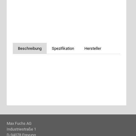
Beschreibung
Spezifikation
Hersteller
Max Fuchs AG
Industriestraße 1
D-94078 Freyung