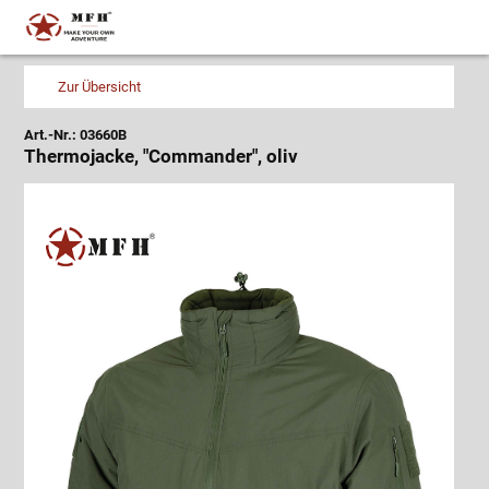
Zur Übersicht
Art.-Nr.: 03660B
Thermojacke, "Commander", oliv