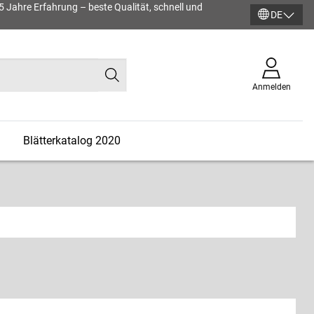
45 Jahre Erfahrung – beste Qualität, schnell und
DE
Anmelden
n
Blätterkatalog 2020