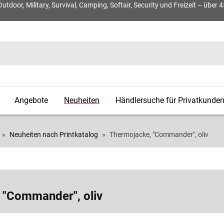
door, Military, Survival, Camping, Softair, Security und Freizeit – über 
Angebote
Neuheiten
Händlersuche für Privatkunde
Neuheiten nach Printkatalog
Thermojacke, "Commander", oliv
 "Commander", oliv