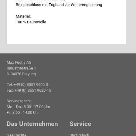
Beinabschluss mit Zugband zur Weitenregulierung
Material:
100 % Baumwolle
Max Fuchs AG
Industriestraße 1
D-94078 Freyung
Tel: +49 (0) 8551 9620-0
Fax: +49 (0) 8551 9620-15
Servicezeiten:
Mo. - Do.: 8.00 - 17.00 Uhr
Fr.: 8.00 - 14.00 Uhr
Das Unternehmen
Service
Geschichte
Stick/Flock