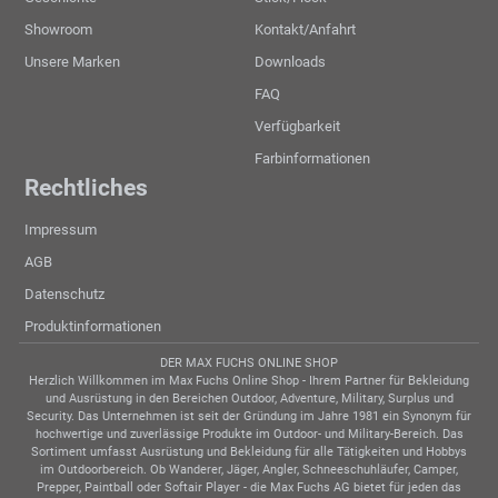
Showroom
Kontakt/Anfahrt
Unsere Marken
Downloads
FAQ
Verfügbarkeit
Farbinformationen
Rechtliches
Impressum
AGB
Datenschutz
Produktinformationen
DER MAX FUCHS ONLINE SHOP
Herzlich Willkommen im Max Fuchs Online Shop - Ihrem Partner für Bekleidung
und Ausrüstung in den Bereichen Outdoor, Adventure, Military, Surplus und
Security. Das Unternehmen ist seit der Gründung im Jahre 1981 ein Synonym für
hochwertige und zuverlässige Produkte im Outdoor- und Military-Bereich. Das
Sortiment umfasst Ausrüstung und Bekleidung für alle Tätigkeiten und Hobbys
im Outdoorbereich. Ob Wanderer, Jäger, Angler, Schneeschuhläufer, Camper,
Prepper, Paintball oder Softair Player - die Max Fuchs AG bietet für jeden das