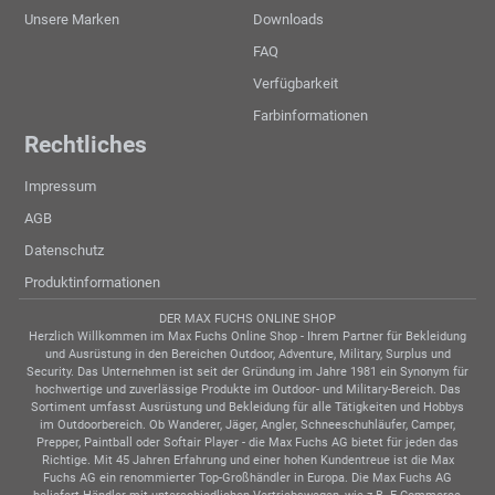
Unsere Marken
Downloads
FAQ
Verfügbarkeit
Farbinformationen
Rechtliches
Impressum
AGB
Datenschutz
Produktinformationen
DER MAX FUCHS ONLINE SHOP
Herzlich Willkommen im Max Fuchs Online Shop - Ihrem Partner für Bekleidung
und Ausrüstung in den Bereichen Outdoor, Adventure, Military, Surplus und
Security. Das Unternehmen ist seit der Gründung im Jahre 1981 ein Synonym für
hochwertige und zuverlässige Produkte im Outdoor- und Military-Bereich. Das
Sortiment umfasst Ausrüstung und Bekleidung für alle Tätigkeiten und Hobbys
im Outdoorbereich. Ob Wanderer, Jäger, Angler, Schneeschuhläufer, Camper,
Prepper, Paintball oder Softair Player - die Max Fuchs AG bietet für jeden das
Richtige. Mit 45 Jahren Erfahrung und einer hohen Kundentreue ist die Max
Fuchs AG ein renommierter Top-Großhändler in Europa. Die Max Fuchs AG