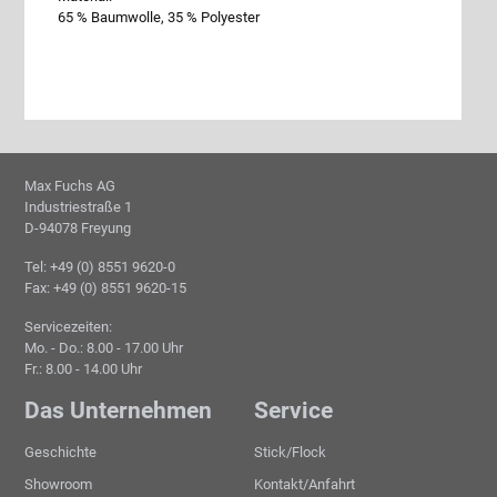
65 % Baumwolle, 35 % Polyester
Max Fuchs AG
Industriestraße 1
D-94078 Freyung
Tel: +49 (0) 8551 9620-0
Fax: +49 (0) 8551 9620-15
Servicezeiten:
Mo. - Do.: 8.00 - 17.00 Uhr
Fr.: 8.00 - 14.00 Uhr
Das Unternehmen
Service
Geschichte
Stick/Flock
Showroom
Kontakt/Anfahrt