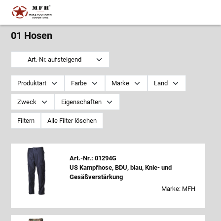
01 Hosen
Art.-Nr. aufsteigend
Produktart
Farbe
Marke
Land
Zweck
Eigenschaften
Filtern
Alle Filter löschen
Art.-Nr.: 01294G
US Kampfhose, BDU, blau, Knie- und
Gesäßverstärkung
Marke: MFH