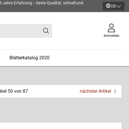
45 Jahre Erfahrung – beste Qualität, schnell und
DE
Anmelden
n
Blätterkatalog 2020
tikel 50 von 87
nächster Artikel