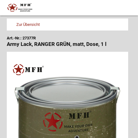
Zur Übersicht
Art.-Nr.: 27377R
Army Lack, RANGER GRÜN, matt, Dose, 1 l