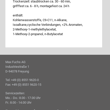
Trockenzeit: staubtrocken ca. 30 - 60 min,
grifffest ca. 6 - 8 h, montagefest ca. 24 h
enthält:
Kohlenwasserstoffe, C9-C11, n-Alkane,
Isoalkane,cyclische Verbindungen, <2% Aromaten,
2-Methoxy-1-methylethylacetat,
1-Methoxy-2-propanol, n-Butylacetat
Max Fuchs AG
Industriestraße 1
D-94078 Freyung
Tel: +49 (0) 8551 9620-0
Fax: +49 (0) 8551 9620-15
Servicezeiten:
Mo. - Do.: 8.00 - 17.00 Uhr
Fr.: 8.00 - 14.00 Uhr