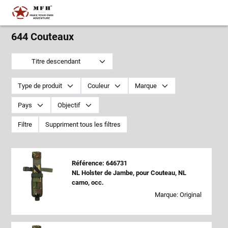
644 Couteaux
Titre descendant
Type de produit
Couleur
Marque
Pays
Objectif
Filtre
Suppriment tous les filtres
Référence: 646731
NL Holster de Jambe, pour Couteau, NL
camo, occ.
Marque: Original