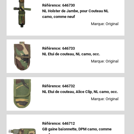
Référence: 646730
NL Holster de Jambe, pour Couteau NL
camo, comme neuf
Marque: Original
Référence: 646733
NL Etui de couteau, NL camo, occ.
Marque: Original
Référence: 646732
NL Etui de couteau, Alice Clip, NL camo, occ.
Marque: Original
Référence: 646712
GB gaine baïonnette, DPM camo, comme