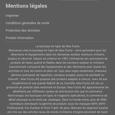
Mentions légales
Imprimer
Conditions générales de vente
Protection des données
Produit Information
La boutique en ligne de Max Fuchs
Bienvenue chez la boutique en ligne de Max Fuchs - votre partenaire pour les
vêtements et équipements dans les domaines outdoor aventure, militaire,
surplus et sécurité. Depuis sa création en 1981, l'entreprise est sysnonyme de
produits de haute qualité et fiables dans les secteurs outdoor et militaire.
L'assortiment comprend des équipements et des vêtements pour toutes les
activités et tous les loisirs en plein air. Que vous soyez randonneur, chasseur,
pêcheur, pratiquant de raquettes, campeur, prepper, joueur de paintball ou
d'airsoft - Max Fuchs AG propose des produits adaptés à chacun. Avec 45 ans
d'expérience et une grande fidélité de sa clientèle, Max Fuchs AG est un
grossiste de premier plan renommé en Europe. Max Fuchs AG approvisionne les
détaillants par différents canaux de distribution tels que le commerce
électronique, les boutiques en ligne, le magasins spécialisés, le commerce de
détail physique ou la vente par catalogue. Dans le monde entier, plus de 5000
revendeurs distribuent la gamme de produits sous les marques MFH, MFH-
Professional, Fox Outdoor et Pure Trash. De plus, l#accent du segment surplus
est mis sur des articles issus de stocks militaires d'orgine provenant de toute