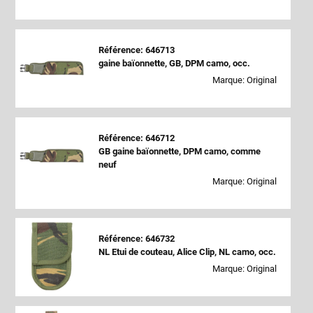
Référence: 646713
gaine baïonnette, GB, DPM camo, occ.
Marque: Original
Référence: 646712
GB gaine baïonnette, DPM camo, comme
neuf
Marque: Original
Référence: 646732
NL Etui de couteau, Alice Clip, NL camo, occ.
Marque: Original