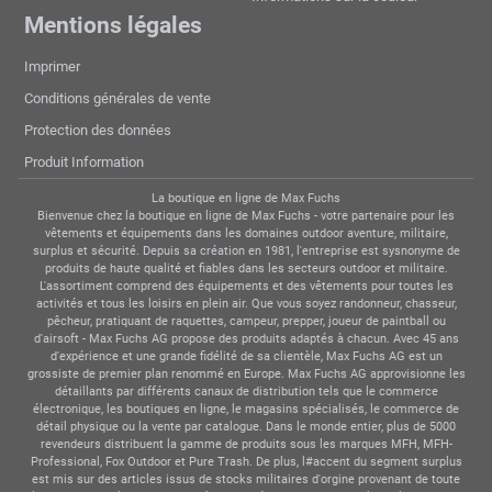
Mentions légales
Imprimer
Conditions générales de vente
Protection des données
Produit Information
La boutique en ligne de Max Fuchs
Bienvenue chez la boutique en ligne de Max Fuchs - votre partenaire pour les
vêtements et équipements dans les domaines outdoor aventure, militaire,
surplus et sécurité. Depuis sa création en 1981, l'entreprise est sysnonyme de
produits de haute qualité et fiables dans les secteurs outdoor et militaire.
L'assortiment comprend des équipements et des vêtements pour toutes les
activités et tous les loisirs en plein air. Que vous soyez randonneur, chasseur,
pêcheur, pratiquant de raquettes, campeur, prepper, joueur de paintball ou
d'airsoft - Max Fuchs AG propose des produits adaptés à chacun. Avec 45 ans
d'expérience et une grande fidélité de sa clientèle, Max Fuchs AG est un
grossiste de premier plan renommé en Europe. Max Fuchs AG approvisionne les
détaillants par différents canaux de distribution tels que le commerce
électronique, les boutiques en ligne, le magasins spécialisés, le commerce de
détail physique ou la vente par catalogue. Dans le monde entier, plus de 5000
revendeurs distribuent la gamme de produits sous les marques MFH, MFH-
Professional, Fox Outdoor et Pure Trash. De plus, l#accent du segment surplus
est mis sur des articles issus de stocks militaires d'orgine provenant de toute