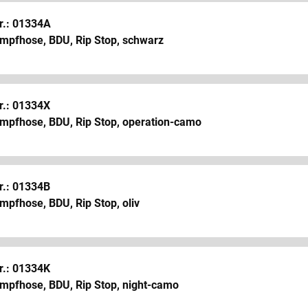
r.: 01334A
mpfhose, BDU, Rip Stop, schwarz
r.: 01334X
mpfhose, BDU, Rip Stop, operation-camo
r.: 01334B
mpfhose, BDU, Rip Stop, oliv
r.: 01334K
mpfhose, BDU, Rip Stop, night-camo