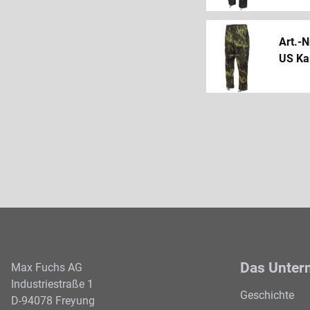
Art.-N
US Ka
Das Unter
Max Fuchs AG
Industriestraße 1
Geschichte
D-94078 Freyung