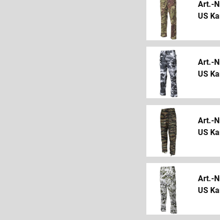
Art.-N
US Ka
Art.-N
US Ka
Art.-N
US Kam
Art.-N
US Ka