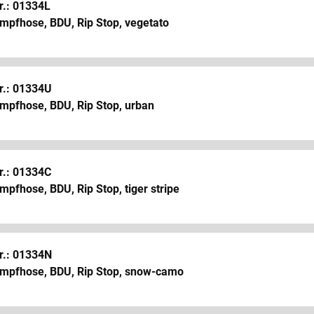
r.: 01334L
mpfhose, BDU, Rip Stop, vegetato
r.: 01334U
mpfhose, BDU, Rip Stop, urban
r.: 01334C
pfhose, BDU, Rip Stop, tiger stripe
r.: 01334N
mpfhose, BDU, Rip Stop, snow-camo