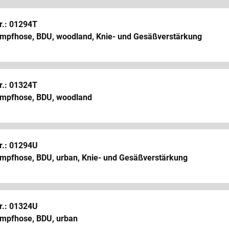
r.: 01294T
mpfhose, BDU, woodland, Knie- und Gesäßverstärkung
r.: 01324T
mpfhose, BDU, woodland
r.: 01294U
mpfhose, BDU, urban, Knie- und Gesäßverstärkung
r.: 01324U
mpfhose, BDU, urban