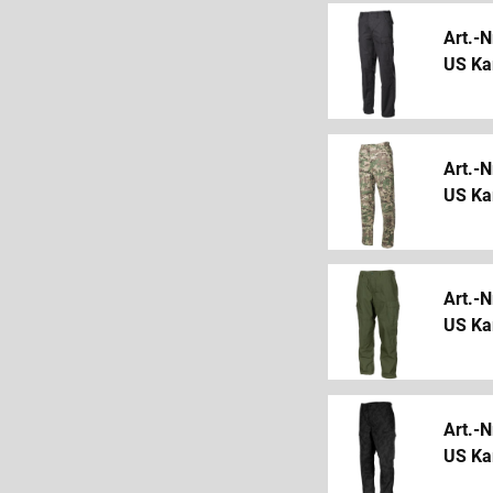
Art.-N
US Ka
Art.-N
US Ka
Art.-N
US Ka
Art.-N
US Ka