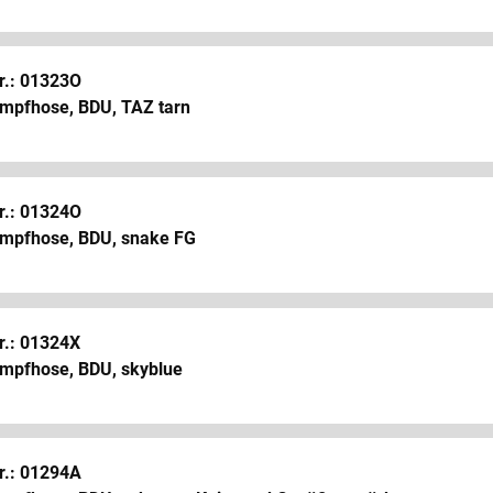
r.: 01323O
mpfhose, BDU, TAZ tarn
r.: 01324O
mpfhose, BDU, snake FG
r.: 01324X
mpfhose, BDU, skyblue
r.: 01294A